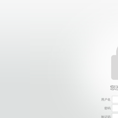
用户名
密码
验证码