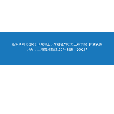
版权所有 © 2019 华东理工大学机械与动力工程学院
网站管理
地址：上海市梅陇路130号 邮编：200237