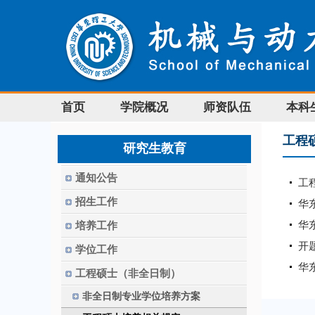
首页
学院概况
师资队伍
本科
工程
研究生教育
通知公告
工
招生工作
华
华
培养工作
开
学位工作
华
工程硕士（非全日制）
非全日制专业学位培养方案