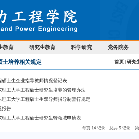
生教育
研究生教育
科学研究
党务院务
硕士培养相关规定
首页
研究
程硕士生企业指导教师情况登记表
东理工大学工程硕士研究生培养的管理办法
东理工大学工程硕士生双导师指导制暂行规定
题报告
东理工大学工程硕士研究生转领域申请表
每页
14
记录
总共
5
记录