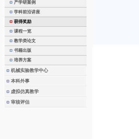
产学研案例
学科前沿讲座
获得奖励
课程一览
教学类论文
书籍出版
培养方案
机械实验教学中心
本科外事
虚拟仿真教学
审核评估