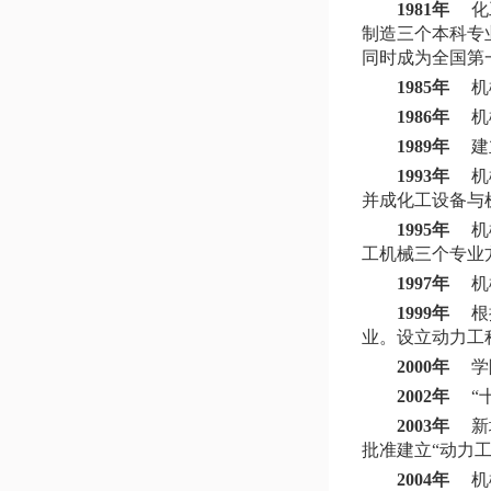
1981年
化工
制造三个本科专
同时成为全国第
1985年
机械
1986年
机械
1989年
建立
1993年
机械
并成化工设备与
1995年
机械
工机械三个专业
1997年
机
1999年
根据
业。设立动力工
2000年
学院
2002年
“十
2003年
新增
批准建立“动力
2004年
机械