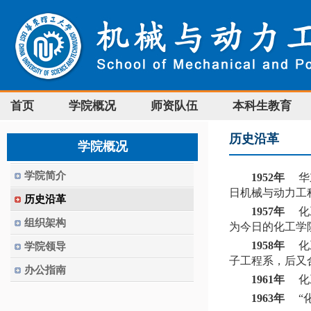
首页
学院概况
师资队伍
本科生教育
历史沿革
学院概况
学院简介
1952年
华东
日机械与动力工
历史沿革
1957年
化工
组织架构
为今日的化工学
1958年
化工
学院领导
子工程系，后又
办公指南
1961年
化工
1963年
“化